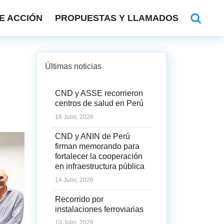
E ACCIÓN
PROPUESTAS Y LLAMADOS
Últimas noticias
CND y ASSE recorrieron
centros de salud en Perú
16 Julio, 2026
CND y ANIN de Perú
firman memorando para
fortalecer la cooperación
en infraestructura pública
14 Julio, 2026
Recorrido por
instalaciones ferroviarias
10 Julio, 2026