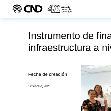
Pasar al contenido principal
Instrumento de fin
infraestructura a ni
Fecha de creación
12 febrero, 2026