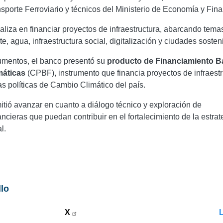
sporte Ferroviario y técnicos del Ministerio de Economía y Fin
ializa en financiar proyectos de infraestructura, abarcando tem
te, agua, infraestructura social, digitalización y ciudades sosten
rumentos, el banco presentó su
producto de Financiamiento 
máticas
(CPBF), instrumento que financia proyectos de infraestr
as políticas de Cambio Climático del país.
itió avanzar en cuanto a diálogo técnico y exploración de
ncieras que puedan contribuir en el fortalecimiento de la estrat
l.
llo
X
L