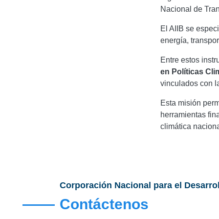
Nacional de Tran
El AIIB se espec
energía, transpor
Entre estos inst
en Políticas Cli
vinculados con l
Esta misión perm
herramientas fina
climática naciona
Corporación Nacional para el Desarro
Contáctenos