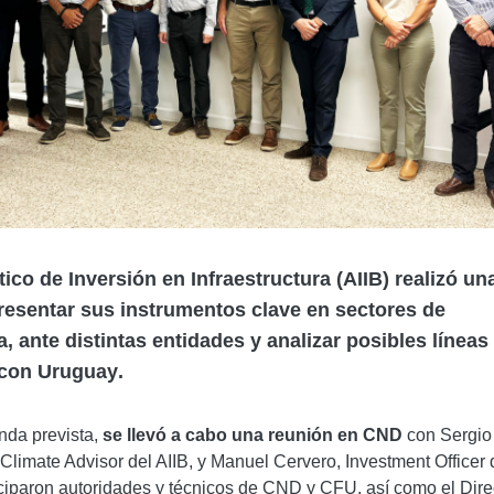
ico de Inversión en Infraestructura
(AIIB) realizó un
resentar sus
instrumentos clave en sectores de
a
, ante distintas entidades y analizar posibles líneas
 con Uruguay
.
nda prevista,
se llevó a cabo una reunión en CND
con Sergio
 Climate Advisor del AIIB, y Manuel Cervero, Investment Officer 
ciparon autoridades y técnicos de CND y CFU, así como el Dire