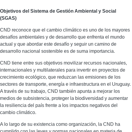
Descripción
Objetivos del Sistema de Gestión Ambiental y Social
(SGAS)
CND reconoce que el cambio climático es uno de los mayores
desafíos ambientales y de desarrollo que enfrenta el mundo
actual y que abordar este desafío y seguir un camino de
desarrollo nacional sostenible es de suma importancia.
CND tiene entre sus objetivos movilizar recursos nacionales,
internacionales y multilaterales para invertir en proyectos de
crecimiento ecológico, que reduzcan las emisiones de los
sectores de transporte, energía e infraestructura en el Uruguay.
A través de su trabajo, CND también apunta a mejorar los
medios de subsistencia, proteger la biodiversidad y aumentar
la resiliencia del país frente a los impactos negativos del
cambio climático.
A lo largo de su existencia como organización, la CND ha
cumplido con las leyes y normas nacionales en materia de