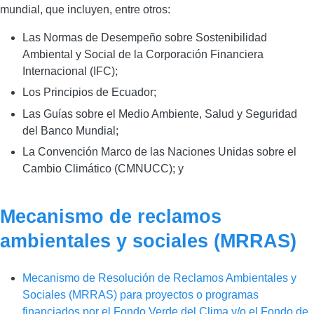
mundial, que incluyen, entre otros:
Las Normas de Desempeño sobre Sostenibilidad
Ambiental y Social de la Corporación Financiera
Internacional (IFC);
Los Principios de Ecuador;
Las Guías sobre el Medio Ambiente, Salud y Seguridad
del Banco Mundial;
La Convención Marco de las Naciones Unidas sobre el
Cambio Climático (CMNUCC); y
Título
Mecanismo de reclamos
ambientales y sociales (MRRAS)
Descripción
Mecanismo de Resolución de Reclamos Ambientales y
Sociales (MRRAS) para proyectos o programas
financiados por el Fondo Verde del Clima y/o el Fondo de