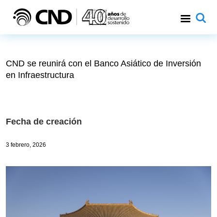
Pasar al contenido principal
CND se reunirá con el Banco Asiático de Inversión
en Infraestructura
Fecha de creación
3 febrero, 2026