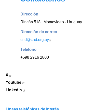
Dirección
Rincón 518 | Montevideo - Uruguay
Dirección de correo
cnd@cnd.org.uy
Teléfono
+598 2916 2800
X
Youtube
Linkedin
Líneas telefónicas de interés