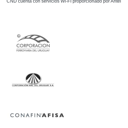
CND cuenta con servicios Wi-FI proporcionado por Antel