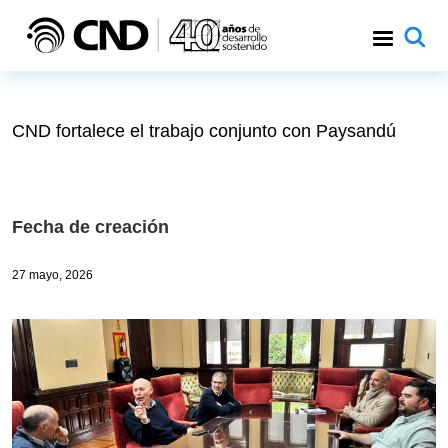
Pasar al contenido principal
CND fortalece el trabajo conjunto con Paysandú
Fecha de creación
27 mayo, 2026