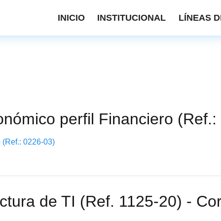
INICIO
INSTITUCIONAL
LÍNEAS D
onómico perfil Financiero (Ref.
 (Ref.: 0226-03)
ctura de TI (Ref. 1125-20) - Cor