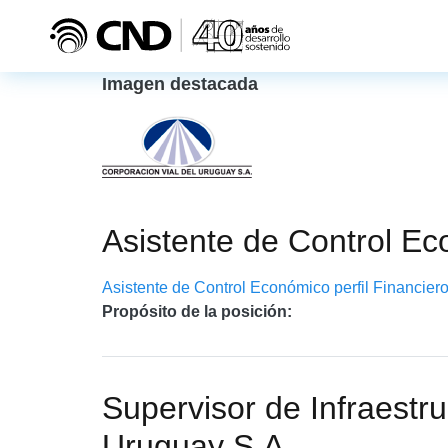
Pasar al contenido principal
Imagen destacada
Asistente de Control Ec
Asistente de Control Económico perfil Financiero
Propósito de la posición:
Supervisor de Infraestru
Uruguay S.A.