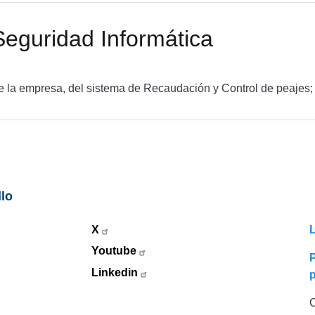
Seguridad Informática
 la empresa, del sistema de Recaudación y Control de peajes; 
llo
X
L
Youtube
P
Linkedin
C