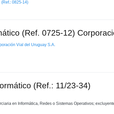
 (Ref.: 0825-14)
mático (Ref. 0725-12) Corporaci
rporación Vial del Uruguay S.A.
ormático (Ref.: 11/23-34)
rciaria en Informática, Redes o Sistemas Operativos; excluyen