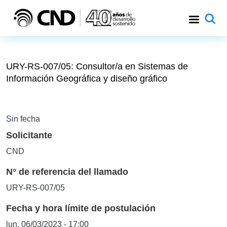
Pasar al contenido principal
URY-RS-007/05: Consultor/a en Sistemas de
Información Geográfica y diseño gráfico
Sin fecha
Solicitante
CND
N° de referencia del llamado
URY-RS-007/05
Fecha y hora límite de postulación
lun, 06/03/2023 - 17:00