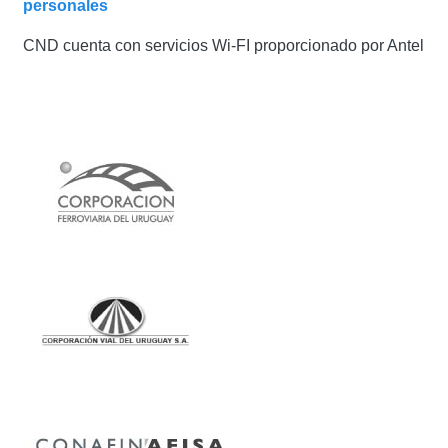
personales
CND cuenta con servicios Wi-FI proporcionado por Antel