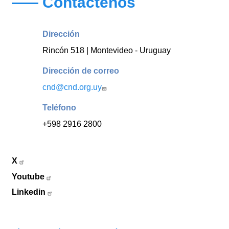
Contáctenos
Dirección
Rincón 518 | Montevideo - Uruguay
Dirección de correo
cnd@cnd.org.uy
Teléfono
+598 2916 2800
X
Youtube
Linkedin