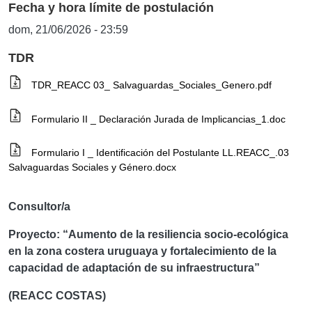
Fecha y hora límite de postulación
dom, 21/06/2026 - 23:59
TDR
TDR_REACC 03_ Salvaguardas_Sociales_Genero.pdf
Formulario II _ Declaración Jurada de Implicancias_1.doc
Formulario I _ Identificación del Postulante LL.REACC_.03
Salvaguardas Sociales y Género.docx
Consultor/a
Proyecto: “Aumento de la resiliencia socio-ecológica
en la zona costera uruguaya y fortalecimiento de la
capacidad de adaptación de su infraestructura”
(REACC COSTAS)