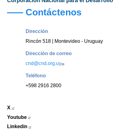
Corporación Nacional para el Desarrollo
Contáctenos
Dirección
Rincón 518 | Montevideo - Uruguay
Dirección de correo
cnd@cnd.org.uy
Teléfono
+598 2916 2800
X
Youtube
Linkedin