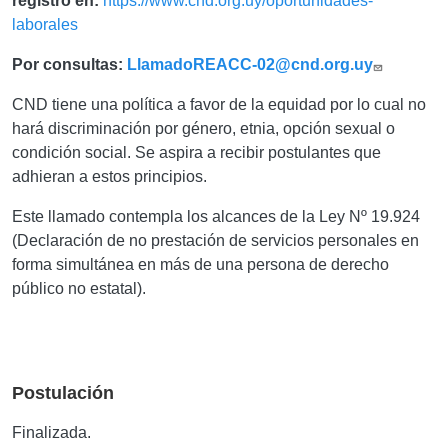
registro en:
https://www.cnd.org.uy/oportunidades-
laborales
Por consultas:
LlamadoREACC-02@cnd.org.uy
CND tiene una política a favor de la equidad por lo cual no
hará discriminación por género, etnia, opción sexual o
condición social. Se aspira a recibir postulantes que
adhieran a estos principios.
Este llamado contempla los alcances de la Ley Nº 19.924
(Declaración de no prestación de servicios personales en
forma simultánea en más de una persona de derecho
público no estatal).
Postulación
Finalizada.