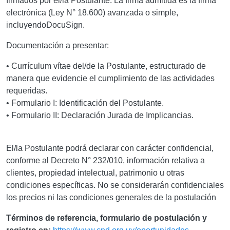
firmados por el/la Postulante. La firma admitida es la firma
electrónica (Ley N° 18.600) avanzada o simple,
incluyendoDocuSign.
Documentación a presentar:
• Currículum vítae del/de la Postulante, estructurado de
manera que evidencie el cumplimiento de las actividades
requeridas.
• Formulario I: Identificación del Postulante.
• Formulario II: Declaración Jurada de Implicancias.
El/la Postulante podrá declarar con carácter confidencial,
conforme al Decreto N° 232/010, información relativa a
clientes, propiedad intelectual, patrimonio u otras
condiciones específicas. No se considerarán confidenciales
los precios ni las condiciones generales de la postulación
Términos de referencia, formulario de postulación y