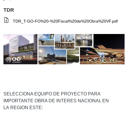
TDR
TDR_T-GO-FO%20-%20Fiscal%20de%20Obra%20VF.pdf
SELECCIONA EQUIPO DE PROYECTO PARA
IMPORTANTE OBRA DE INTERES NACIONAL EN
LA REGION ESTE: