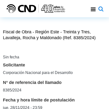
Pasar al contenido principal
Fiscal de Obra - Región Este - Treinta y Tres,
Lavalleja, Rocha y Maldonado (Ref. 8385/2024)
Sin fecha
Solicitante
Corporación Nacional para el Desarrollo
N° de referencia del llamado
8385/2024
Fecha y hora límite de postulación
jue, 28/11/2024 - 23:59