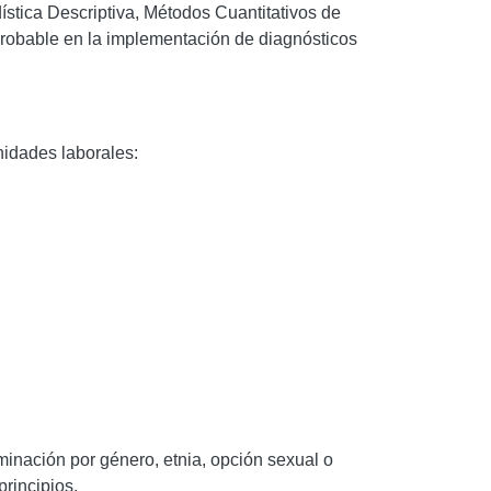
ística Descriptiva, Métodos Cuantitativos de
probable en la implementación de diagnósticos
nidades laborales:
iminación por género, etnia, opción sexual o
principios.