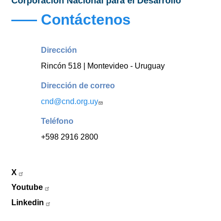
Corporación Nacional para el Desarrollo
Contáctenos
Dirección
Rincón 518 | Montevideo - Uruguay
Dirección de correo
cnd@cnd.org.uy
Teléfono
+598 2916 2800
X
Youtube
Linkedin