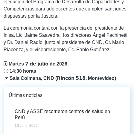
ejecución del Programa de Desarrollo de Capacidades y
Competencias para adolescentes que cumplen sanciones
dispuestas por la Justicia.
La ceremonia contará con la presencia del presidente de
Inisa, Lic. Jaime Saavedra, los directores Ángel Fachinetti
y Dr. Daniel Radío, junto al presidente de CND, Cr. Mario
Piacenza, y el vicepresidente, Ec. Pablo Gutiérrez.
🗓️
Martes 𝟳 𝗱𝗲 𝗷𝘂𝗹𝗶𝗼 de 2026
🕝
14:30 horas
📌
Sala Colmena, CND (𝗥𝗶𝗻𝗰𝗼́𝗻 𝟱𝟭𝟴, Montevideo)
Últimas noticias
CND y ASSE recorrieron centros de salud en
Perú
16 Julio, 2026