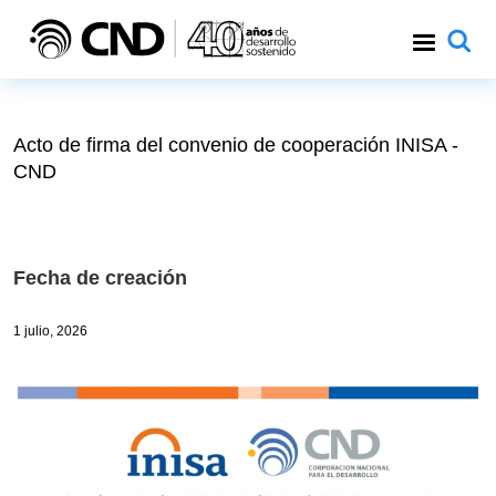
Pasar al contenido principal
Acto de firma del convenio de cooperación INISA -
CND
Fecha de creación
1 julio, 2026