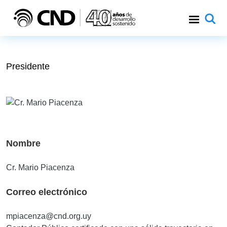
Pasar al contenido principal
Presidente
Nombre
Cr. Mario Piacenza
Correo electrónico
mpiacenza@cnd.org.uy