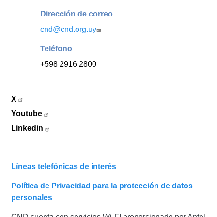
Dirección de correo
cnd@cnd.org.uy
Teléfono
+598 2916 2800
X
Youtube
Linkedin
Líneas telefónicas de interés
Política de Privacidad para la protección de datos
personales
CND cuenta con servicios Wi-FI proporcionado por Antel