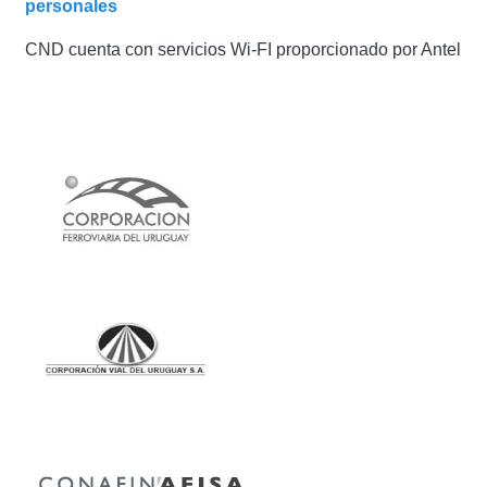
personales
CND cuenta con servicios Wi-FI proporcionado por Antel