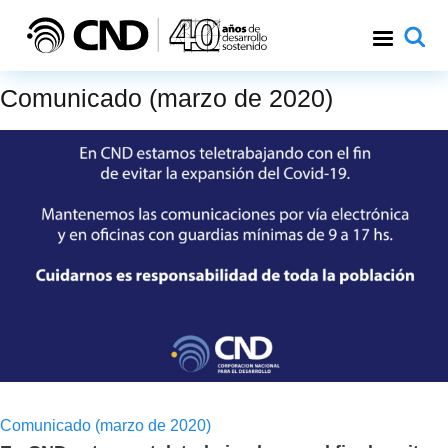
Pasar al contenido principal
Comunicado (marzo de 2020)
Comunicado (marzo de 2020)