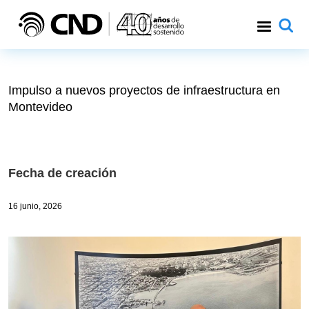
Pasar al contenido principal
Impulso a nuevos proyectos de infraestructura en
Montevideo
Fecha de creación
16 junio, 2026