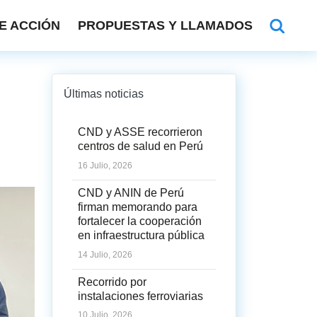
E ACCIÓN
PROPUESTAS Y LLAMADOS
Últimas noticias
CND y ASSE recorrieron
centros de salud en Perú
16 Julio, 2026
CND y ANIN de Perú
firman memorando para
fortalecer la cooperación
en infraestructura pública
14 Julio, 2026
Recorrido por
instalaciones ferroviarias
10 Julio, 2026