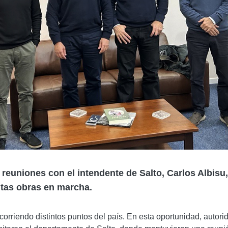
euniones con el intendente de Salto, Carlos Albisu,
intas obras en marcha.
orriendo distintos puntos del país. En esta oportunidad, autori