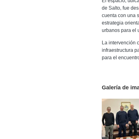
El espacio, ubic
de Salto, fue de
cuenta con una s
estrategia orient
urbanos para el 
La intervención 
infraestructura 
para el encuentro
Galería de im