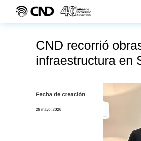
Pasar al contenido principal
CND recorrió obras
infraestructura en 
Fecha de creación
28 mayo, 2026