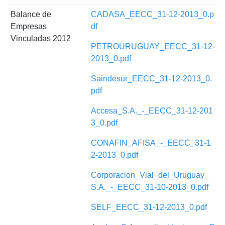
Balance de
CADASA_EECC_31-12-2013_0.p
Empresas
df
Vinculadas 2012
PETROURUGUAY_EECC_31-12-
2013_0.pdf
Saindesur_EECC_31-12-2013_0.
pdf
Accesa_S.A._-_EECC_31-12-201
3_0.pdf
CONAFIN_AFISA_-_EECC_31-1
2-2013_0.pdf
Corporacion_Vial_del_Uruguay_
S.A._-_EECC_31-10-2013_0.pdf
SELF_EECC_31-12-2013_0.pdf