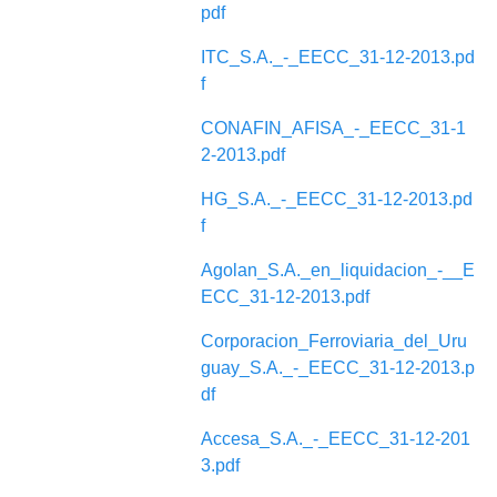
pdf
ITC_S.A._-_EECC_31-12-2013.pd
f
CONAFIN_AFISA_-_EECC_31-1
2-2013.pdf
HG_S.A._-_EECC_31-12-2013.pd
f
Agolan_S.A._en_liquidacion_-__E
ECC_31-12-2013.pdf
Corporacion_Ferroviaria_del_Uru
guay_S.A._-_EECC_31-12-2013.p
df
Accesa_S.A._-_EECC_31-12-201
3.pdf