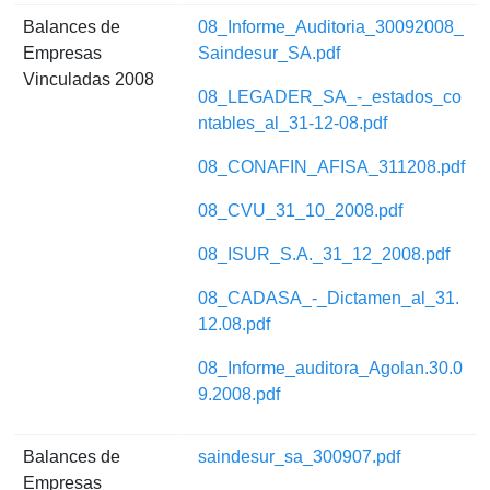
Balances de
08_Informe_Auditoria_30092008_
Empresas
Saindesur_SA.pdf
Vinculadas 2008
08_LEGADER_SA_-_estados_co
ntables_al_31-12-08.pdf
08_CONAFIN_AFISA_311208.pdf
08_CVU_31_10_2008.pdf
08_ISUR_S.A._31_12_2008.pdf
08_CADASA_-_Dictamen_al_31.
12.08.pdf
08_Informe_auditora_Agolan.30.0
9.2008.pdf
Balances de
saindesur_sa_300907.pdf
Empresas