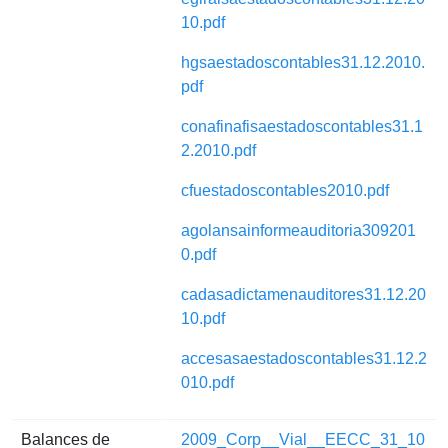
10.pdf
hgsaestadoscontables31.12.2010.
pdf
conafinafisaestadoscontables31.1
2.2010.pdf
cfuestadoscontables2010.pdf
agolansainformeauditoria309201
0.pdf
cadasadictamenauditores31.12.20
10.pdf
accesasaestadoscontables31.12.2
010.pdf
Balances de
2009_Corp__Vial__EECC_31_10