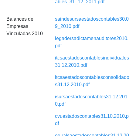
ables_31_12_2011.pdf
Balances de
saindesursaestadoscontables30.0
Empresas
9_2010.pdf
Vinculadas 2010
legadersadictamenauditores2010.
pdf
itcsaestadoscontablesindividuales
31.12.2010.pdf
itcsaestadoscontablesconsolidado
s31.12.2010.pdf
isursaestadoscontables31.12.201
0.pdf
cvuestadoscontables31.10.2010.p
df
egiralsaestadoscontables31.12.20