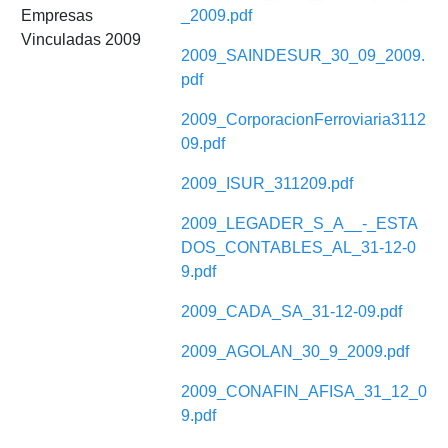
Empresas
_2009.pdf
Vinculadas 2009
2009_SAINDESUR_30_09_2009.
pdf
2009_CorporacionFerroviaria3112
09.pdf
2009_ISUR_311209.pdf
2009_LEGADER_S_A__-_ESTA
DOS_CONTABLES_AL_31-12-0
9.pdf
2009_CADA_SA_31-12-09.pdf
2009_AGOLAN_30_9_2009.pdf
2009_CONAFIN_AFISA_31_12_0
9.pdf