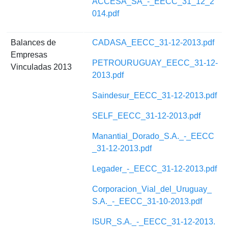
ACCESA_SA_-_EECC_31_12_2
014.pdf
Balances de
CADASA_EECC_31-12-2013.pdf
Empresas
PETROURUGUAY_EECC_31-12-
Vinculadas 2013
2013.pdf
Saindesur_EECC_31-12-2013.pdf
SELF_EECC_31-12-2013.pdf
Manantial_Dorado_S.A._-_EECC
_31-12-2013.pdf
Legader_-_EECC_31-12-2013.pdf
Corporacion_Vial_del_Uruguay_
S.A._-_EECC_31-10-2013.pdf
ISUR_S.A._-_EECC_31-12-2013.