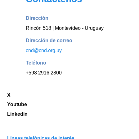
Dirección
Rincón 518 | Montevideo - Uruguay
Dirección de correo
cnd@cnd.org.uy
Teléfono
+598 2916 2800
X
Youtube
Linkedin
Líneas telefónicas de interés