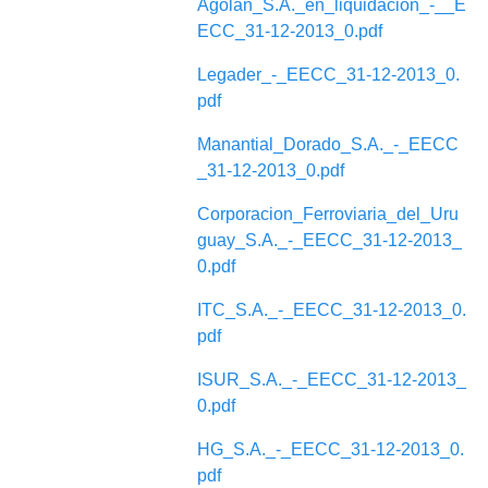
Agolan_S.A._en_liquidacion_-__E
ECC_31-12-2013_0.pdf
Legader_-_EECC_31-12-2013_0.
pdf
Manantial_Dorado_S.A._-_EECC
_31-12-2013_0.pdf
Corporacion_Ferroviaria_del_Uru
guay_S.A._-_EECC_31-12-2013_
0.pdf
ITC_S.A._-_EECC_31-12-2013_0.
pdf
ISUR_S.A._-_EECC_31-12-2013_
0.pdf
HG_S.A._-_EECC_31-12-2013_0.
pdf