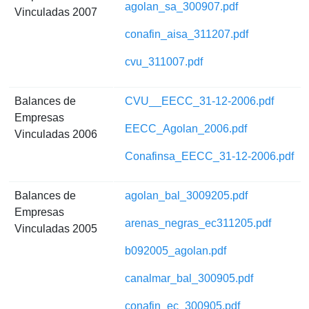
agolan_sa_300907.pdf
Vinculadas 2007
conafin_aisa_311207.pdf
cvu_311007.pdf
Balances de
CVU__EECC_31-12-2006.pdf
Empresas
EECC_Agolan_2006.pdf
Vinculadas 2006
Conafinsa_EECC_31-12-2006.pdf
Balances de
agolan_bal_3009205.pdf
Empresas
arenas_negras_ec311205.pdf
Vinculadas 2005
b092005_agolan.pdf
canalmar_bal_300905.pdf
conafin_ec_300905.pdf