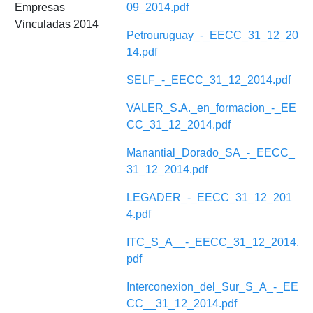
Empresas
09_2014.pdf
Vinculadas 2014
Petrouruguay_-_EECC_31_12_20
14.pdf
SELF_-_EECC_31_12_2014.pdf
VALER_S.A._en_formacion_-_EE
CC_31_12_2014.pdf
Manantial_Dorado_SA_-_EECC_
31_12_2014.pdf
LEGADER_-_EECC_31_12_201
4.pdf
ITC_S_A__-_EECC_31_12_2014.
pdf
Interconexion_del_Sur_S_A_-_EE
CC__31_12_2014.pdf