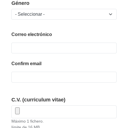
Género
Correo electrónico
Correo electrónico
Confirm email
C.V. (curriculum vitae)
Máximo 1 fichero.
límite de 16 MB.