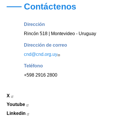
Contáctenos
Dirección
Rincón 518 | Montevideo - Uruguay
Dirección de correo
cnd@cnd.org.uy
Teléfono
+598 2916 2800
X
Youtube
Linkedin