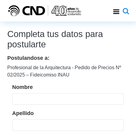
Pasar al contenido principal
Completa tus datos para
postularte
Postulandose a:
Profesional de la Arquitectura - Pedido de Precios Nº
02/2025 – Fideicomiso INAU
Nombre
Apellido